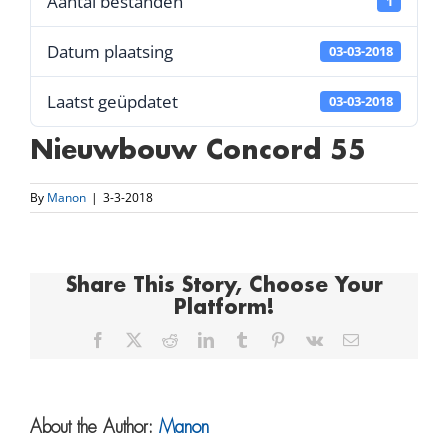
Aantal bestanden
1
Datum plaatsing
03-03-2018
Laatst geüpdatet
03-03-2018
Nieuwbouw Concord 55
By
Manon
|
3-3-2018
Share This Story, Choose Your
Platform!
Facebook
X
Reddit
LinkedIn
Tumblr
Pinterest
Vk
Email
About the Author:
Manon