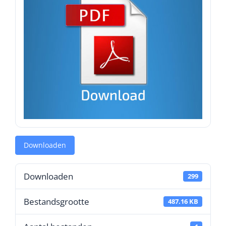
Downloaden
Downloaden
299
Bestandsgrootte
487.16 KB