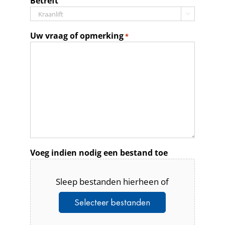
Betreft

Uw vraag of opmerking
*
Voeg indien nodig een bestand toe
Sleep bestanden hierheen of
Selecteer bestanden