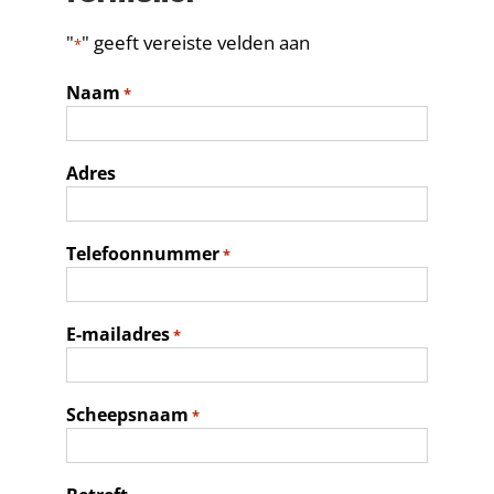
Contact
"
" geeft vereiste velden aan
*
Naam
*
Adres
Telefoonnummer
*
E-mailadres
*
Scheepsnaam
*