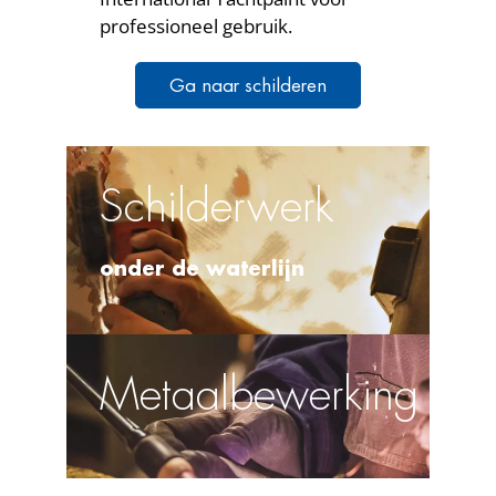
professioneel gebruik.
Ga naar schilderen
Schilderwerk
onder de waterlijn
Metaalbewerking