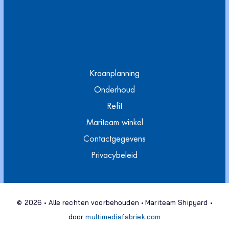
Kraanplanning
Onderhoud
Refit
Mariteam winkel
Contactgegevens
Privacybeleid
© 2026 • Alle rechten voorbehouden • Mariteam Shipyard •
door
multimediafabriek.com