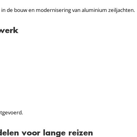
 in de bouw en modernisering van aluminium zeiljachten.
ewerk
itgevoerd.
elen voor lange reizen