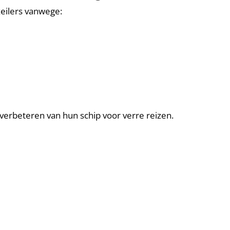
zeilers vanwege:
verbeteren van hun schip voor verre reizen.