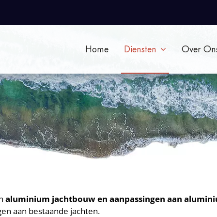
Home
Diensten
Over On
in
aluminium jachtbouw en aanpassingen aan alumin
gen aan bestaande jachten.