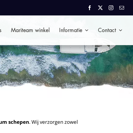
s
Mariteam winkel
Informatie
Contact
Home
Diensten
Aluminium Jachtbouw & Aanpassingen
ium schepen
. Wij verzorgen zowel