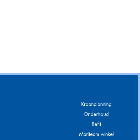
Kraanplanning
Onderhoud
Refit
Mariteam winkel