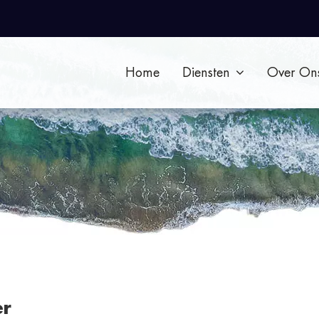
Home
Diensten
Over On
er