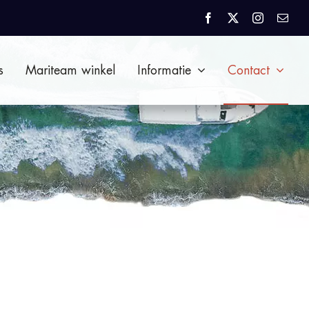
s
Mariteam winkel
Informatie
Contact
Home
Contact
Aanvraagformulier