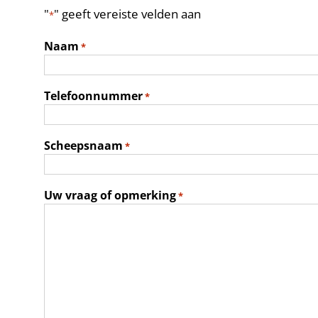
"
" geeft vereiste velden aan
*
Naam
*
Telefoonnummer
*
Scheepsnaam
*
Uw vraag of opmerking
*