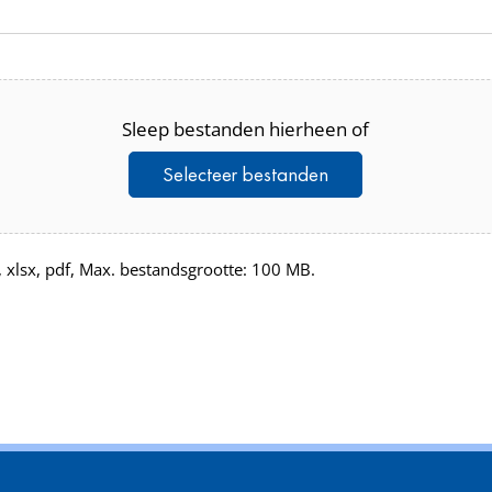
Sleep bestanden hierheen of
Selecteer bestanden
, xlsx, pdf, Max. bestandsgrootte: 100 MB.