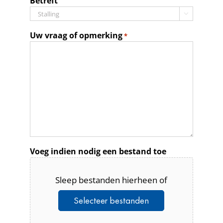
Betreft

Uw vraag of opmerking
*
Voeg indien nodig een bestand toe
Sleep bestanden hierheen of
Selecteer bestanden