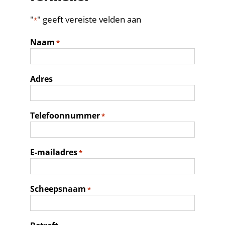
Contact
"
" geeft vereiste velden aan
*
Naam
*
Adres
Telefoonnummer
*
E-mailadres
*
Scheepsnaam
*